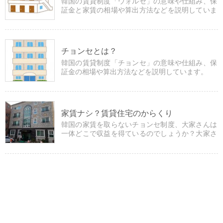
韓国の賃貸制度「ウォルセ」の意味や仕組み、保
証金と家賃の相場や算出方法などを説明していま
す。
チョンセとは？
韓国の賃貸制度「チョンセ」の意味や仕組み、保
証金の相場や算出方法などを説明しています。
家賃ナシ？賃貸住宅のからくり
韓国の家賃を取らないチョンセ制度、大家さんは
一体どこで収益を得ているのでしょうか？大家さ
んの立場でそのしくみを説明しています。