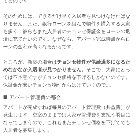
てるのです。
そのためには、できるだけ早く入居者を見つけなければな
りません。また、銀行ローンを組んで物件を購入する大家
も多く、彼らもまた入居者のチョンセ保証金をローンの返
済に充てたいのです。なぜなら、アパート完成時点からロ
ーンの金利が高くなるからです。
ところが、新築の場合は
チョンセ物件が供給過多になるた
めなかなか入居者が見つかりません。
そこで、大家にとっ
ては不本意ですがチョンセ価格を下げるしかないのです。
保証金が安いチョンセ物件からはけていくので…。
アパート管理費の都合
アパートが完成すれば毎月のアパート管理費（共益費）が
発生します。空室のままでは大家が管理費を支払う羽目に
なってしまうので、これもまたチョンセ価格を下げてでも
入居者を募集します。