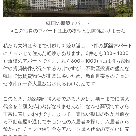
韓国の新築アパート
※この写真のアパートは上の模型とは関係ありません
私たち夫婦は今まで引越しを繰り返し、3件の
新築アパート
にチョンセで住んだ経験があります。3件とも800～1000
戸規模のアパートです。これら800～1000戸には持ち家物
件や賃貸物件が混在するわけですが、不動産投資の盛んな
韓国では賃貸物件が非常に多いため、数百世帯ものチョン
セ物件が一斉大量放出されるわけなんです。
このとき、新築物件購入者である大家は、期日までに購入
代金を全額支払わねばなりませんが、なんせ高額ですから
非常に苦しいわけです。よって、支払い期日の数か月前か
ら不動産屋を通してチョンセの入居者を探し、入居者から
預かったチョンセ保証金をアパート購入代金の支払いに充