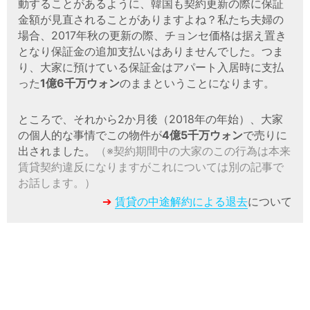
動することがあるように、韓国も契約更新の際に保証
金額が見直されることがありますよね？私たち夫婦の
場合、2017年秋の更新の際、チョンセ価格は据え置き
となり保証金の追加支払いはありませんでした。つま
り、大家に預けている保証金はアパート入居時に支払
った
1億6千万ウォン
のままということになります。
ところで、それから2か月後（2018年の年始）、大家
の個人的な事情でこの物件が
4億5千万ウォン
で売りに
出されました。
（※契約期間中の大家のこの行為は本来
賃貸契約違反になりますがこれについては別の記事で
お話します。）
➔
賃貸の中途解約による退去
について