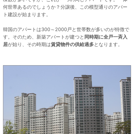
何世帯あるのでしょうか？分譲後、この模型通りのアパー
ト建設が始まります。
韓国のアパートは300～2000戸と世帯数が多いのが特徴で
す。そのため、新築アパートが建つと
同時期に全戸一斉入
居
が始り、その時期は
賃貸物件の供給過多
となります。