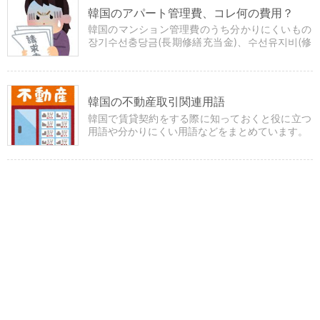
韓国のアパート管理費、コレ何の費用？
韓国のマンション管理費のうち分かりにくいもの
장기수선충당금(長期修繕充当金)、수선유지비(修
繕維持費)、선수관리비(選授管理費)について説明
しています。
韓国の不動産取引関連用語
韓国で賃貸契約をする際に知っておくと役に立つ
用語や分かりにくい用語などをまとめています。