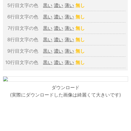
5行目文字の色
黒い
濃い
薄い
無し
6行目文字の色
黒い
濃い
薄い
無し
7行目文字の色
黒い
濃い
薄い
無し
8行目文字の色
黒い
濃い
薄い
無し
9行目文字の色
黒い
濃い
薄い
無し
10行目文字の色
黒い
濃い
薄い
無し
ダウンロード
(実際にダウンロードした画像は綺麗くて大きいです)