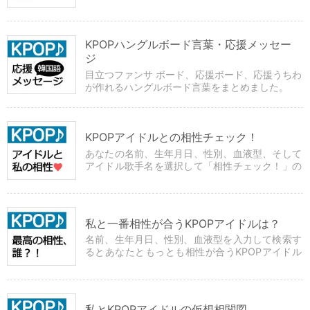
作に必要なハングルフォントがそろったページで
す。
KPOPハングルボード言葉・応援メッセー
ジ
目立つファンサ ボード、応援ボード、応援うちわ
が作れるハングルボード言葉をまとめました。
KPOPアイドルとの相性チェック！
あなたの名前、生年月日、性別、血液型、そして
アイドル歌手名を選択して「相性チェック！」の
ボタンを押すと、あなたとその歌手の相性度が分
かるツールです。
私と一番相性が合うKPOPアイドルは？
名前、生年月日、性別、血液型を入力して検索す
るとあなたともっとも相性が合うKPOPアイドル
歌手が分かるツールです。
私とKPOPアイドルの仮想相関図