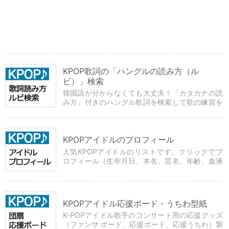
KPOP歌詞の「ハングルの読み方（ル
ビ）」検索
韓国語が分からなくても大丈夫！「カタカナの読
み方」付きのハングル歌詞を検索して歌の練習を
しよう！
KPOPアイドルのプロフィール
人気KPOPアイドルのリストです。クリックでプ
ロフィール（生年月日、本名、芸名、年齢、血液
型等）の確認や応援グッズ用ハングルフォントの
ダウンロードができます。
KPOPアイドル応援ボード・うちわ型紙
K-POPアイドル歌手のコンサート用の応援グッズ
（ファンサ ボード、応援ボード、応援うちわ）製