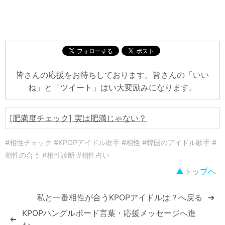
皆さんの応援をお待ちしております。皆さんの「いい
ね」と「ツイート」はい大変励みになります。
[肥満度チェック] 実は肥満じゃない？
#相性チェック #KPOPアイドル歌手 #相性 #韓国のアイドル歌手 #
相性の合う #相性診断 #相性占い
トップへ
私と一番相性が合うKPOPアイドルは？へ戻る
➔
KPOPハングルボード言葉・応援メッセージへ進
➔