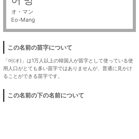
어 망
オ・マン
Eo-Mang
この名前の苗字について
「어(オ)」は1万人以上の韓国人が苗字として使っている使
用人口がとても多い苗字ではありませんが、普通に見かけ
ることができる苗字です。
この名前の下の名前について