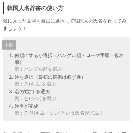
韓国人名辞書の使い方
気に入った文字を自由に選択して韓国人の氏名を作ってみ
ましょう！
手順
何順にするか選択（ハングル順・ローマ字順・仮名
順）
例：ハングル順を選ぶ
姓を選択（最初の選択は必ず姓）
例：김(キム)を選ぶ
名の1文字を選択
例：신(シン)を選ぶ
姓名が完成
例：김신(キム・シン)という氏名が完成！