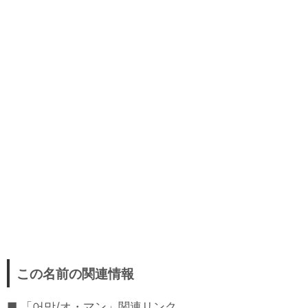
この名前の関連情報
「어망/オ・マン」関連リンク