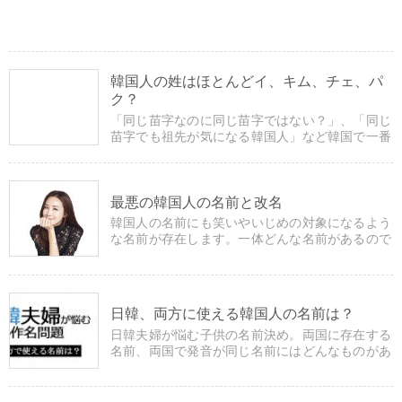
韓国人の姓はほとんどイ、キム、チェ、パ
ク？
「同じ苗字なのに同じ苗字ではない？」、「同じ
苗字でも祖先が気になる韓国人」など韓国で一番
多い姓ベスト50や姓に関する豆知識などを掲載し
ています。
最悪の韓国人の名前と改名
韓国人の名前にも笑いやいじめの対象になるよう
な名前が存在します。一体どんな名前があるので
しょうか？また、韓国人の改名についても掲載し
ています。
日韓、両方に使える韓国人の名前は？
日韓夫婦が悩む子供の名前決め。両国に存在する
名前、両国で発音が同じ名前にはどんなものがあ
るのでしょうか？