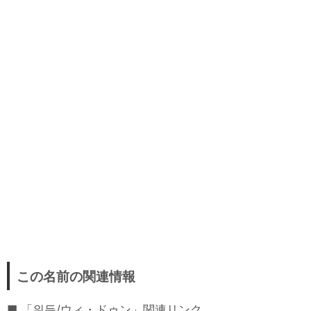
この名前の関連情報
「위등/ウィ・ドゥン」関連リンク