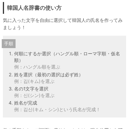
韓国人名辞書の使い方
気に入った文字を自由に選択して韓国人の氏名を作ってみ
ましょう！
手順
何順にするか選択（ハングル順・ローマ字順・仮名
順）
例：ハングル順を選ぶ
姓を選択（最初の選択は必ず姓）
例：김(キム)を選ぶ
名の1文字を選択
例：신(シン)を選ぶ
姓名が完成
例：김신(キム・シン)という氏名が完成！