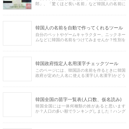
郎」、「驚くほど長い名前」など韓国人の名前に
まつわる雑学を紹介しています。
韓国人の名前を自動で作ってくれるツール
自分のペットやゲームキャラクター、ニックネー
ムなどに韓国の名前をつけてみませんか？性別を
選択するだけでプログラムが自動で名前を作って
くれます。
韓国政府指定人名用漢字チェックツール
このページには、韓国語の名前を作るときに韓国
政府が定めた人名に使える漢字(人名漢字)かどう
かを簡単にチェックできるツールがあります。
韓国全国の苗字一覧表(人口数、仮名読み)
韓国全国には一体何種類の姓があると思います
か？人口の多い順でランキングしました！ハング
ル、漢字、カタカナ、ローマ字で表示していま
す。