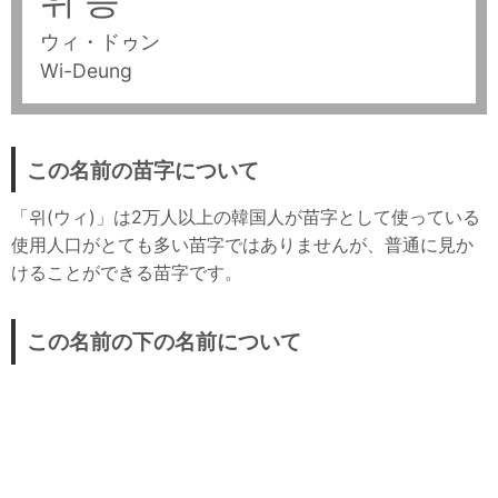
위 등
ウィ・ドゥン
Wi-Deung
この名前の苗字について
「위(ウィ)」は2万人以上の韓国人が苗字として使っている
使用人口がとても多い苗字ではありませんが、普通に見か
けることができる苗字です。
この名前の下の名前について