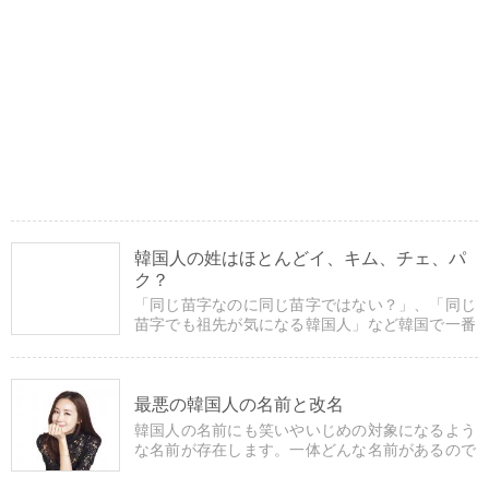
韓国人の姓はほとんどイ、キム、チェ、パ
ク？
「同じ苗字なのに同じ苗字ではない？」、「同じ
苗字でも祖先が気になる韓国人」など韓国で一番
多い姓ベスト50や姓に関する豆知識などを掲載し
ています。
最悪の韓国人の名前と改名
韓国人の名前にも笑いやいじめの対象になるよう
な名前が存在します。一体どんな名前があるので
しょうか？また、韓国人の改名についても掲載し
ています。