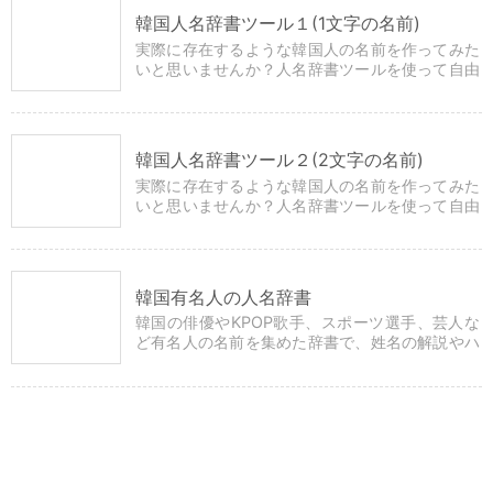
韓国人名辞書ツール１(1文字の名前)
実際に存在するような韓国人の名前を作ってみた
いと思いませんか？人名辞書ツールを使って自由
に文字を組み合わせるだけで簡単に自然な姓名を
つくることができます。
韓国人名辞書ツール２(2文字の名前)
実際に存在するような韓国人の名前を作ってみた
いと思いませんか？人名辞書ツールを使って自由
に文字を組み合わせるだけで簡単に自然な姓名を
つくることができます。
韓国有名人の人名辞書
韓国の俳優やKPOP歌手、スポーツ選手、芸人な
ど有名人の名前を集めた辞書で、姓名の解説やハ
ングル・漢字表記などの詳細情報も確認できま
す。