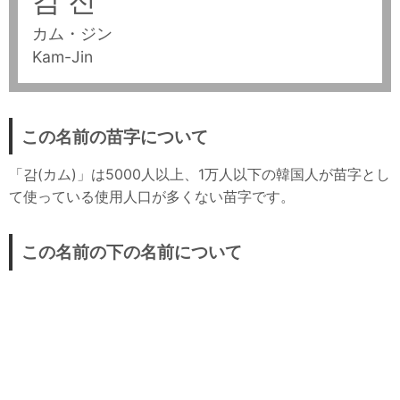
감 진
カム・ジン
Kam-Jin
この名前の苗字について
「감(カム)」は5000人以上、1万人以下の韓国人が苗字とし
て使っている使用人口が多くない苗字です。
この名前の下の名前について