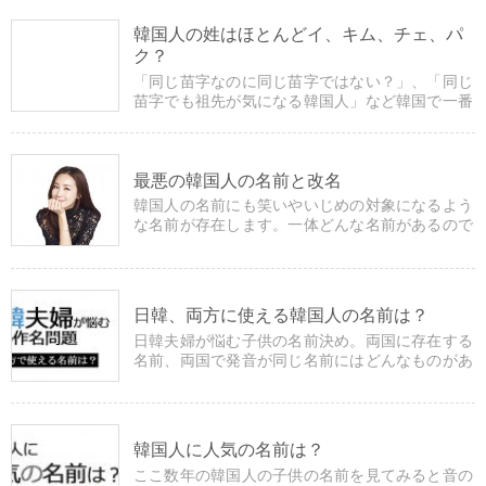
韓国人の姓はほとんどイ、キム、チェ、パ
ク？
「同じ苗字なのに同じ苗字ではない？」、「同じ
苗字でも祖先が気になる韓国人」など韓国で一番
多い姓ベスト50や姓に関する豆知識などを掲載し
ています。
最悪の韓国人の名前と改名
韓国人の名前にも笑いやいじめの対象になるよう
な名前が存在します。一体どんな名前があるので
しょうか？また、韓国人の改名についても掲載し
ています。
日韓、両方に使える韓国人の名前は？
日韓夫婦が悩む子供の名前決め。両国に存在する
名前、両国で発音が同じ名前にはどんなものがあ
るのでしょうか？
韓国人に人気の名前は？
ここ数年の韓国人の子供の名前を見てみると音の