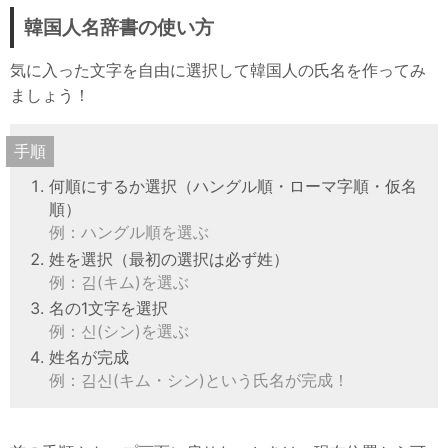
韓国人名辞書の使い方
気に入った文字を自由に選択して韓国人の氏名を作ってみ
ましょう！
手順
何順にするか選択（ハングル順・ローマ字順・仮名
順）
例：ハングル順を選ぶ
姓を選択（最初の選択は必ず姓）
例：김(キム)を選ぶ
名の1文字を選択
例：신(シン)を選ぶ
姓名が完成
例：김신(キム・シン)という氏名が完成！