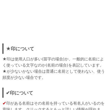
★印について
★印は使用人口が多い(苗字の場合)か、一般的に名前によ
く使っている文字なのか(名前の場合)を表記しています。
★が少ないかない場合は普通に名前として使わない、使う
頻度が少ない場合です。
✔印について
✔
印がある名前はその名前を持っている有名人がいるのを
意味します。クリックするともっと詳しい情報が現れま