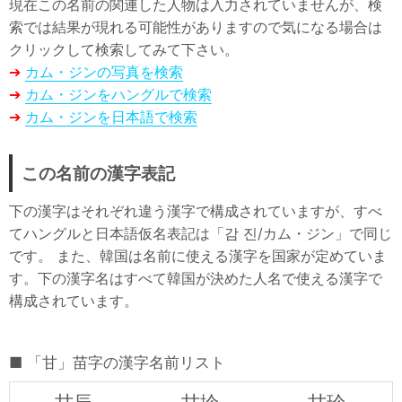
現在この名前の関連した人物は入力されていませんが、検
索では結果が現れる可能性がありますので気になる場合は
クリックして検索してみて下さい。
➔
カム・ジンの写真を検索
➔
カム・ジンをハングルで検索
➔
カム・ジンを日本語で検索
この名前の漢字表記
下の漢字はそれぞれ違う漢字で構成されていますが、すべ
てハングルと日本語仮名表記は「감 진/カム・ジン」で同じ
です。 また、韓国は名前に使える漢字を国家が定めていま
す。下の漢字名はすべて韓国が決めた人名で使える漢字で
構成されています。
「甘」苗字の漢字名前リスト