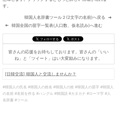
す。
韓国人名辞書ツール２(2文字の名前)へ戻る
➔
韓国全国の苗字一覧表(人口数、仮名読み)へ進む
➔
皆さんの応援をお待ちしております。皆さんの「いい
ね」と「ツイート」はい大変励みになります。
[日韓交流] 韓国人と交流しませんか？
#韓国人の氏名 #韓国人の姓名 #韓国人の姓 #韓国人の苗字 #韓国人
の名前 #名前を作る #ハングル #韓国語 #カタカナ #ローマ字 #人
名辞書 #ツール