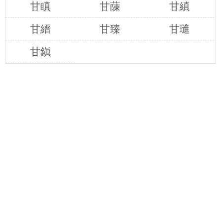
甘瞋
甘蔯
甘縝
甘縉
甘臻
甘璡
甘鎭