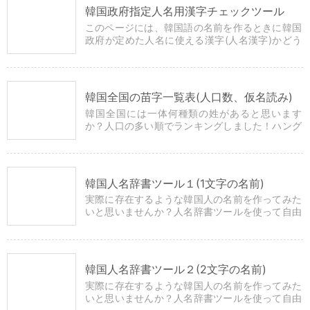
韓国政府指定人名用漢字チェックツール
このページには、韓国語の名前を作るときに韓国
政府が定めた人名に使える漢字(人名漢字)かどう
かを簡単にチェックできるツールがあります。
韓国全国の苗字一覧表(人口数、仮名読み)
韓国全国には一体何種類の姓があると思います
か？人口の多い順でランキングしました！ハング
ル、漢字、カタカナ、ローマ字で表示していま
す。
韓国人名辞書ツール１(1文字の名前)
実際に存在するような韓国人の名前を作ってみた
いと思いませんか？人名辞書ツールを使って自由
に文字を組み合わせるだけで簡単に自然な姓名を
つくることができます。
韓国人名辞書ツール２(2文字の名前)
実際に存在するような韓国人の名前を作ってみた
いと思いませんか？人名辞書ツールを使って自由