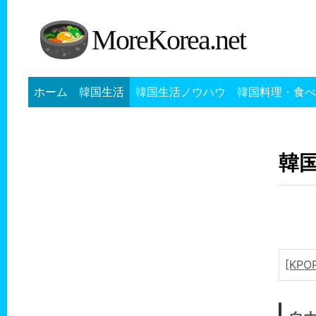
MoreKorea.net
ホーム
韓国生活
韓国生活ノウハウ
韓国料理・食べ
韓国
[KP