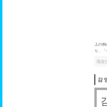
上の例
り、「
現在
감 