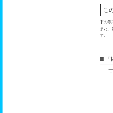
こ
下の漢
また、
す。
「