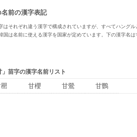
の名前の漢字表記
字はそれぞれ違う漢字で構成されていますが、すべてハングルと
韓国は名前に使える漢字を国家が定めています。下の漢字名は
甘」苗字の漢字名前リスト
甘罌
甘櫻
甘鶯
甘鸚