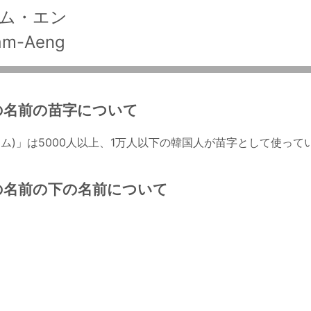
ム・エン
am-Aeng
の名前の苗字について
カム)」は5000人以上、1万人以下の韓国人が苗字として使っ
の名前の下の名前について