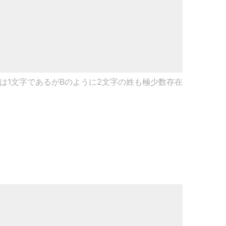
は1文字であるがBのように2文字の姓も極少数存在