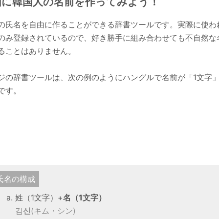
由に韓国人の名前を作ってみよう！
の氏名を自由に作ることができる辞書ツールです。実際に使わ
のみ登録されているので、好き勝手に組み合わせても不自然な
ることはありません。
ジの辞書ツールは、次の例のようにハングルで名前が「1文字
です。
氏名の構成
姓（1文字）+
名（1文字）
김
신
(キム・シン)