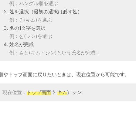
例：ハングル順を選ぶ
姓を選択（最初の選択は必ず姓）
例：김(キム)を選ぶ
名の1文字を選択
例：신(シン)を選ぶ
姓名が完成
例：김신(キム・シン)という氏名が完成！
順やトップ画面に戻りたいときは、現在位置から可能です。
現在位置：
トップ画面
》
キム
》シン