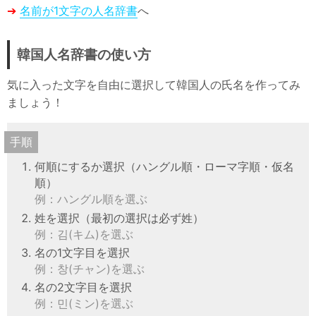
➔
名前が1文字の人名辞書
へ
韓国人名辞書の使い方
気に入った文字を自由に選択して韓国人の氏名を作ってみ
ましょう！
手順
何順にするか選択（ハングル順・ローマ字順・仮名
順）
例：ハングル順を選ぶ
姓を選択（最初の選択は必ず姓）
例：김(キム)を選ぶ
名の1文字目を選択
例：창(チャン)を選ぶ
名の2文字目を選択
例：민(ミン)を選ぶ