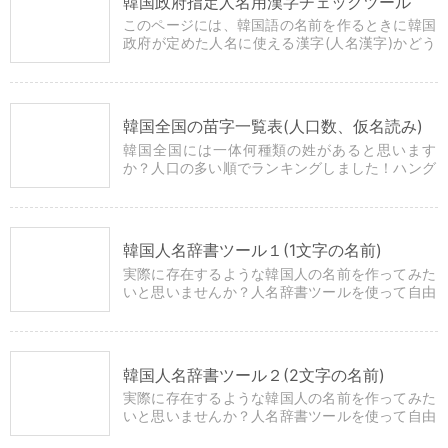
韓国政府指定人名用漢字チェックツール
このページには、韓国語の名前を作るときに韓国
政府が定めた人名に使える漢字(人名漢字)かどう
かを簡単にチェックできるツールがあります。
韓国全国の苗字一覧表(人口数、仮名読み)
韓国全国には一体何種類の姓があると思います
か？人口の多い順でランキングしました！ハング
ル、漢字、カタカナ、ローマ字で表示していま
す。
韓国人名辞書ツール１(1文字の名前)
実際に存在するような韓国人の名前を作ってみた
いと思いませんか？人名辞書ツールを使って自由
に文字を組み合わせるだけで簡単に自然な姓名を
つくることができます。
韓国人名辞書ツール２(2文字の名前)
実際に存在するような韓国人の名前を作ってみた
いと思いませんか？人名辞書ツールを使って自由
に文字を組み合わせるだけで簡単に自然な姓名を