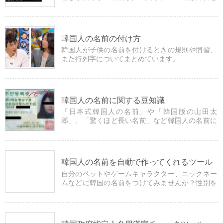
も人気の名前を掲載しています。
韓国人の名前の付け方
韓国人が子供の名前を付けるときの規則や慣習、
また行列字についてまとめています。
韓国人の名前に関する豆知識
「日本式韓国人の名前」や「韓国版の山田太
郎」、「驚くほど長い名前」など韓国人の名前に
まつわる雑学を紹介しています。
韓国人の名前を自動で作ってくれるツール
自分のペットやゲームキャラクター、ニックネー
ムなどに韓国の名前をつけてみませんか？性別を
選択するだけでプログラムが自動で名前を作って
くれます。