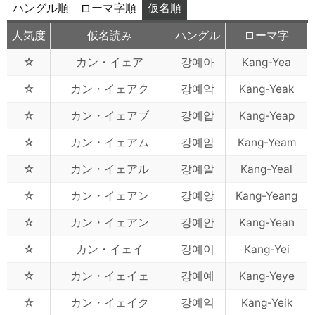
ハングル順
ローマ字順
仮名順
人気度
仮名読み
ハングル
ローマ字
☆
カン・イェア
강예아
Kang-Yea
☆
カン・イェアク
강예악
Kang-Yeak
☆
カン・イェアブ
강예압
Kang-Yeap
☆
カン・イェアム
강예암
Kang-Yeam
☆
カン・イェアル
강예알
Kang-Yeal
☆
カン・イェアン
강예앙
Kang-Yeang
☆
カン・イェアン
강예안
Kang-Yean
☆
カン・イェイ
강예이
Kang-Yei
☆
カン・イェイェ
강예예
Kang-Yeye
☆
カン・イェイク
강예익
Kang-Yeik