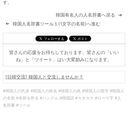
す。
韓国有名人の人名辞書へ戻る
➔
韓国人名辞書ツール１(1文字の名前)へ進む
➔
皆さんの応援をお待ちしております。皆さんの「いい
ね」と「ツイート」はい大変励みになります。
[日韓交流] 韓国人と交流しませんか？
#韓国人の氏名 #韓国人の姓名 #韓国人の姓 #韓国人の苗字 #韓国人
の名前 #名前を作る #ハングル #韓国語 #カタカナ #ローマ字 #人
名辞書 #ツール